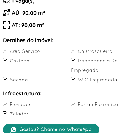
1 vaga(s)
AÚ: 90,00 m²
AT: 90,00 m²
Detalhes do imóvel:
Area Servico
Churrasqueira
Cozinha
Dependencia De
Empregada
Sacada
W C Empregada
Infraestrutura:
Elevador
Portao Eletronico
Zelador
Gostou? Chame no WhatsApp