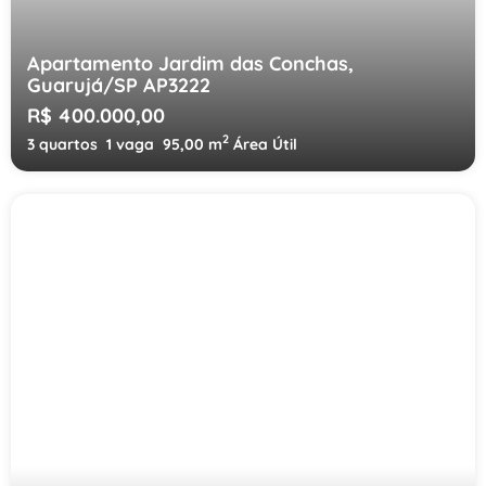
Apartamento Jardim das Conchas,
Guarujá/SP AP3222
R$ 400.000,00
2
3 quartos
1 vaga
95,00 m
Área Útil