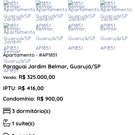
Apartamento - #AP1851
Paraguai Jardim Belmar, Guarujá/SP
R$ 325.000,00
Venda:
IPTU: R$ 416,00
Condomínio: R$ 900,00
3 dormitório(s)
1 suíte(s)