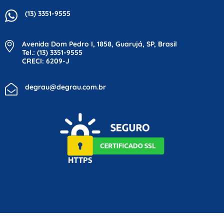
(13) 3351-9555
Avenida Dom Pedro I, 1858, Guarujá, SP, Brasil
Tel.: (13) 3351-9555
CRECI: 6209-J
degrau@degrau.com.br