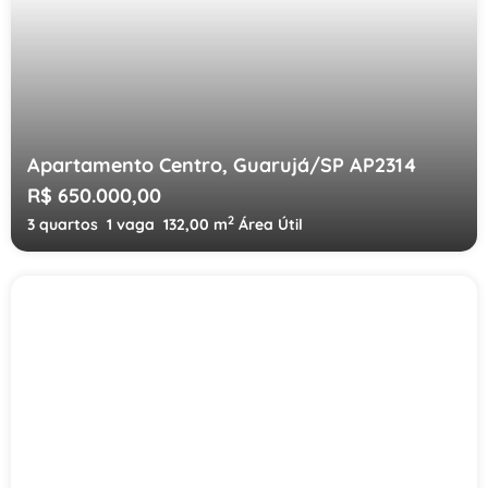
Apartamento Centro, Guarujá/SP AP2314
R$ 650.000,00
2
3 quartos
1 vaga
132,00 m
Área Útil