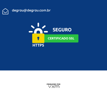
degrau@degrau.com.br