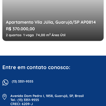
Apartamento Vila Júlia, Guarujá/SP AP0814
R$ 370.000,00
2
2 quartos
1 vaga
74,00 m
Área Útil
Entre em contato conosco:
(13) 3351-9555
Avenida Dom Pedro I, 1858, Guarujá, SP, Brasil
Tel.: (13) 3351-9555
CRECI: 6209-J