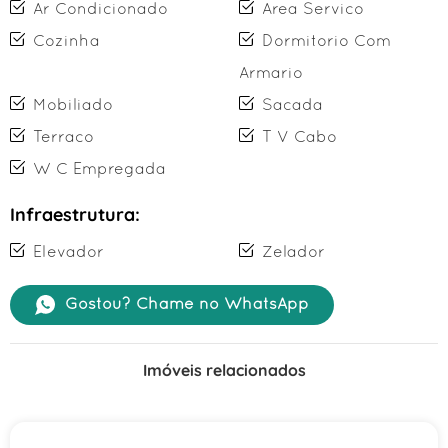
Ar Condicionado
Area Servico
Cozinha
Dormitorio Com
Armario
Mobiliado
Sacada
Terraco
T V Cabo
W C Empregada
Infraestrutura:
Elevador
Zelador
Gostou? Chame no WhatsApp
Imóveis relacionados