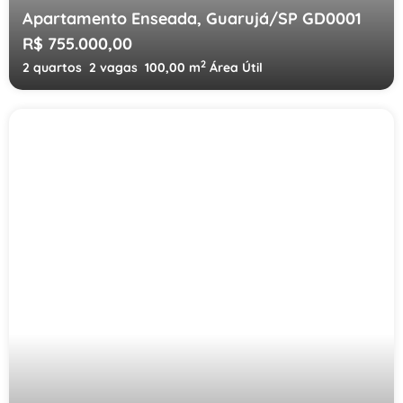
Apartamento Enseada, Guarujá/SP GD0001
R$ 755.000,00
2
2 quartos
2 vagas
100,00 m
Área Útil