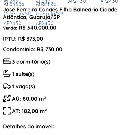
José Ferreira Canaes Filho Balneário Cidade
Atlântica, Guarujá/SP
R$ 340.000,00
Venda:
IPTU: R$ 373,00
Condomínio: R$ 730,00
3 dormitório(s)
1 suíte(s)
1 vaga(s)
AÚ: 80,00 m²
AT: 102,00 m²
Detalhes do imóvel: