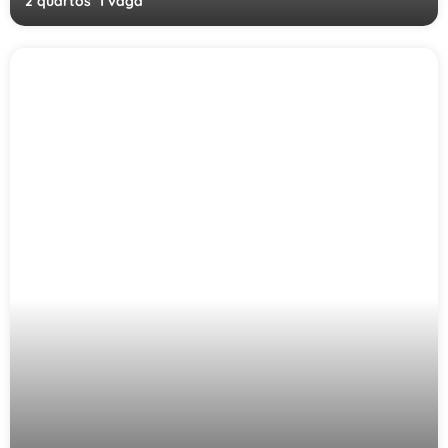
2 quartos
1 vaga