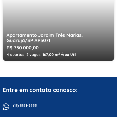
Apartamento Jardim Três Marias,
Guarujá/SP AP5071
R$ 750.000,00
2
4 quartos
2 vagas
167,00 m
Área Útil
Entre em contato conosco:
(13) 3351-9555