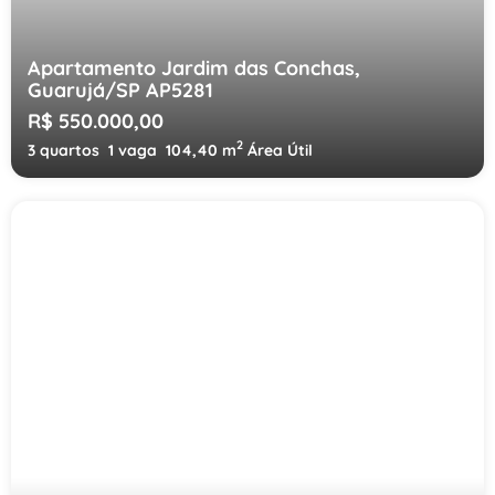
Apartamento Jardim das Conchas,
Guarujá/SP AP5281
R$ 550.000,00
2
3 quartos
1 vaga
104,40 m
Área Útil