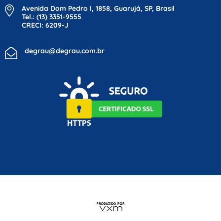
Avenida Dom Pedro I, 1858, Guarujá, SP, Brasil
Tel.: (13) 3351-9555
CRECI: 6209-J
degrau@degrau.com.br