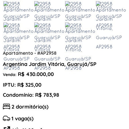
Apartamento - #AP2958
Argentina Jardim Vitória, Guarujá/SP
R$ 430.000,00
Venda:
IPTU: R$ 325,00
Condomínio: R$ 783,98
2 dormitório(s)
1 vaga(s)