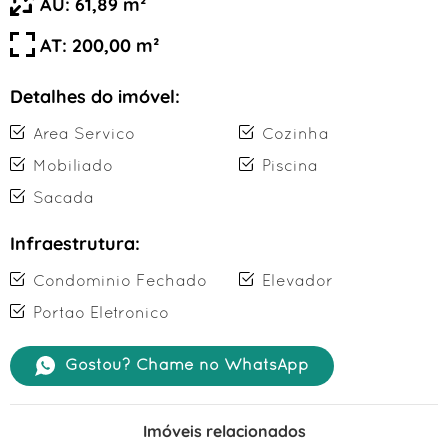
AÚ: 61,89 m²
AT: 200,00 m²
Detalhes do imóvel:
Area Servico
Cozinha
Mobiliado
Piscina
Sacada
Infraestrutura:
Condominio Fechado
Elevador
Portao Eletronico
Gostou? Chame no WhatsApp
Imóveis relacionados