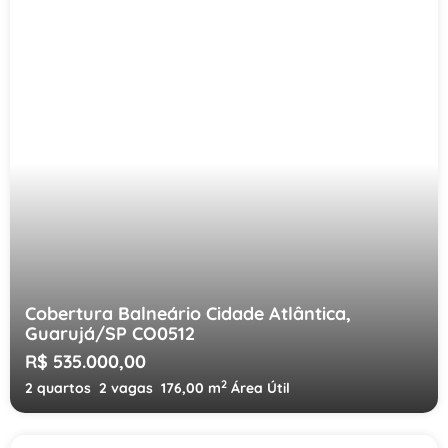
Cobertura Balneário Cidade Atlântica,
Guarujá/SP CO0512
R$ 535.000,00
2
2 quartos
2 vagas
176,00 m
Área Útil