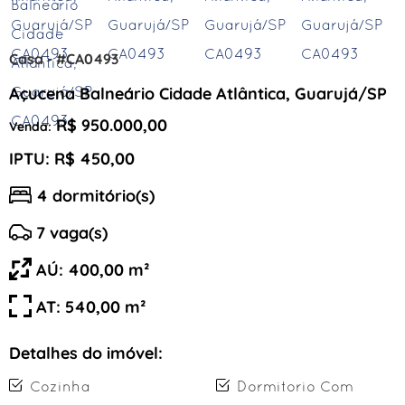
Casa - #CA0493
Açucena Balneário Cidade Atlântica, Guarujá/SP
R$ 950.000,00
Venda:
IPTU: R$ 450,00
4 dormitório(s)
7 vaga(s)
AÚ: 400,00 m²
AT: 540,00 m²
Detalhes do imóvel:
Cozinha
Dormitorio Com