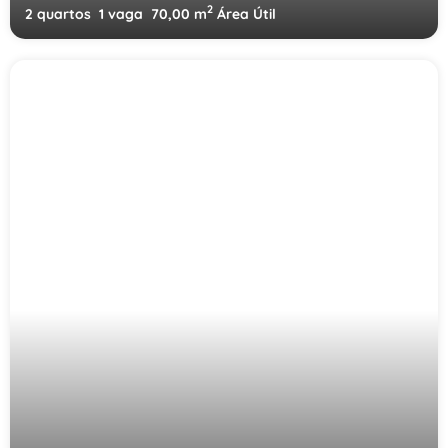
2
2 quartos
1 vaga
70,00 m
Área Útil