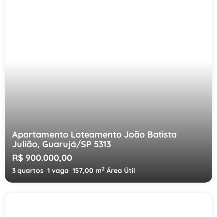
Apartamento Loteamento João Batista
Julião, Guarujá/SP 5313
R$ 900.000,00
2
3 quartos
1 vaga
157,00 m
Área Útil