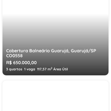
Cobertura Balneário Guarujá, Guarujá/SP
CO0558
R$ 650.000,00
2
3 quartos
1 vaga
117,57 m
Área Útil