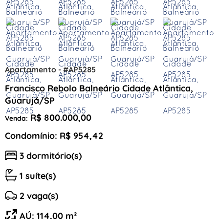
Apartamento - #AP5285
Francisco Rebolo Balneário Cidade Atlântica,
Guarujá/SP
R$ 800.000,00
Venda:
Condomínio: R$ 954,42
3 dormitório(s)
1 suíte(s)
2 vaga(s)
AÚ: 114,00 m²