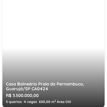
Casa Balneário Praia do Pernambuco,
Guarujá/SP CA0424
R$ 3.500.000,00
2
5 quartos
4 vagas
600,00 m
Área Útil