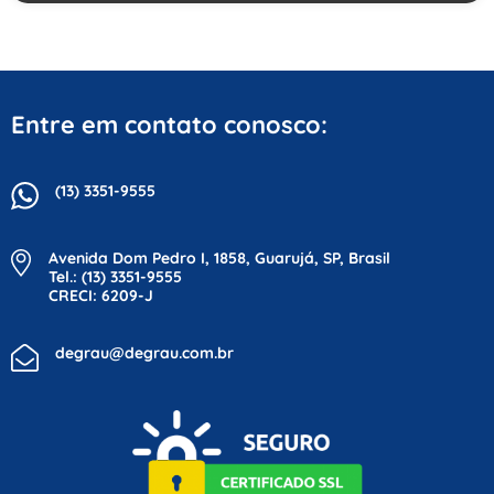
Entre em contato conosco:
(13) 3351-9555
Avenida Dom Pedro I, 1858, Guarujá, SP, Brasil
Tel.: (13) 3351-9555
CRECI: 6209-J
degrau@degrau.com.br