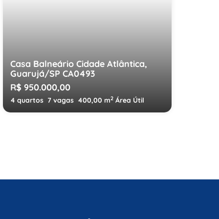
Casa Balneário Cidade Atlântica,
Guarujá/SP CA0493
R$ 950.000,00
2
4 quartos
7 vagas
400,00 m
Área Útil