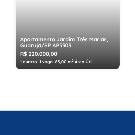
Apartamento Jardim Três Marias,
Guarujá/SP AP5303
R$ 220.000,00
2
1 quarto
1 vaga
65,00 m
Área Útil