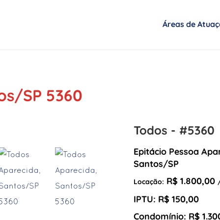
Áreas de Atua
tos/SP 5360
Todos - #5360
Epitácio Pessoa Apa
Santos/SP
R$ 1.800,00
Locação:
IPTU: R$ 150,00
Condomínio: R$ 1.30