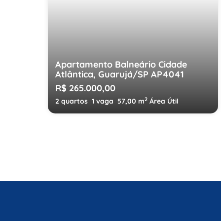
Apartamento Balneário Cidade
Atlântica, Guarujá/SP AP4041
R$ 265.000,00
2
2 quartos
1 vaga
57,00 m
Área Útil